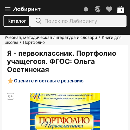
0
Каталог
Учебная, методическая литература и словари
Книги для
/
школы
Портфолио
/
Я - первоклассник. Портфолио
учащегося. ФГОС
: Ольга
Осетинская
Оцените и оставьте рецензию
6+