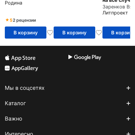
на все случа
Родина
жизни
Литпроект
5
2 рецензии
В корзину
В корзину
В корзин
Мы в соцсетях
Каталог
Важно
Интересно