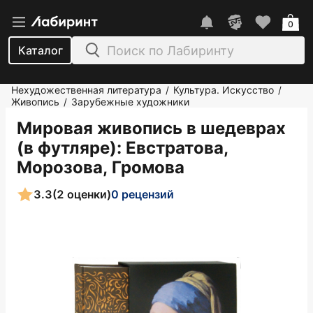
0
Каталог
Нехудожественная литература
Культура. Искусство
/
/
Живопись
Зарубежные художники
/
Мировая живопись в шедеврах
(в футляре)
: Евстратова,
Морозова, Громова
3.3
(2 оценки)
0 рецензий