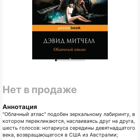
Нет в продаже
Аннотация
"Облачный атлас" подобен зеркальному лабиринту, в
котором перекликаются, наслаиваясь друг на друга,
шесть голосов: нотариуса середины девятнадцатого
века, возвращающегося в США из Австралии;