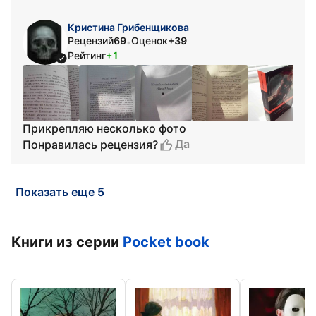
Кристина Грибенщикова
Рецензий
69
Оценок
+39
•
Рейтинг
+1
Прикрепляю несколько фото
Да
Понравилась рецензия?
Показать еще 5
Книги из серии
Pocket book