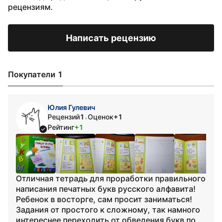
рецензиям.
Написать рецензию
Покупатели 1
Юлия Гулевич
Рецензий
1
Оценок
+1
•
Рейтинг
+1
Отличная тетрадь для проработки правильного
написания печатных букв русского алфавита!
Ребенок в восторге, сам просит заниматься!
Задания от простого к сложному, так намного
интереснее переходить от обведения букв по