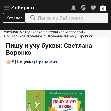
0
Каталог
Учебная, методическая литература и словари
/
Дошкольное обучение
Обучение письму. Прописи
/
Пишу и учу буквы
: Светлана
Воронко
5
(1 оценка)
1 рецензия