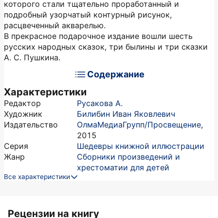
которого стали тщательно проработанный и
подробный узорчатый контурный рисунок,
расцвеченный акварелью.
В прекрасное подарочное издание вошли шесть
русских народных сказок, три былины и три сказки
А. С. Пушкина.
Содержание
Характеристики
Редактор
Русакова А.
Художник
Билибин Иван Яковлевич
Издательство
ОлмаМедиаГрупп/Просвещение
,
2015
Серия
Шедевры книжной иллюстрации
Жанр
Сборники произведений и
хрестоматии для детей
Все характеристики
Рецензии на книгу