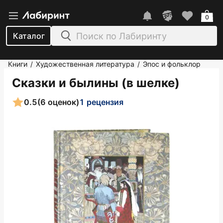
0
Каталог
Книги
Художественная литература
Эпос и фольклор
/
/
Сказки и былины (в шелке)
0.5
(6 оценок)
1 рецензия