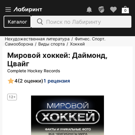
0
Каталог
Нехудожественная литература
Фитнес. Спорт.
/
Самооборона
Виды спорта
Хоккей
/
/
Мировой хоккей
: Даймонд,
Цвайг
Complete Hockey Records
4
(2 оценки)
1 рецензия
12+