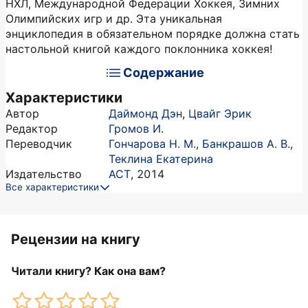
НХЛ, Международной Федерации Хоккея, Зимних
Олимпийских игр и др. Эта уникальная
энциклопедия в обязательном порядке должна стать
настольной книгой каждого поклонника хоккея!
Содержание
Характеристики
Автор
Даймонд Дэн
,
Цвайг Эрик
Редактор
Громов И.
Переводчик
Гончарова Н. М.
,
Банкрашов А. В.
,
Теклина Екатерина
Издательство
АСТ
,
2014
Все характеристики
Рецензии на книгу
Читали книгу? Как она вам?