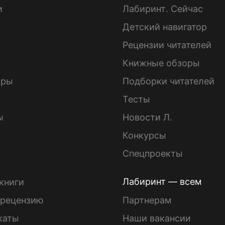
и
Лабиринт. Сейчас
Детский навигатор
ы
Рецензии читателей
Книжные обзоры
ары
Подборки читателей
Тесты
ы
Новости Л.
Конкурсы
Спецпроекты
Лабиринт — всем
книги
 рецензию
Партнерам
каты
Наши вакансии