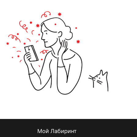
Мой Лабиринт