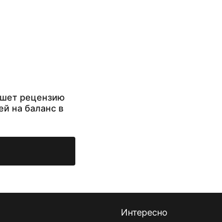
ишет рецензию
ей на баланс в
Интересно