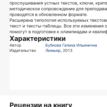
прослушивания устных текстов, ключи, крит
методическое сопровождение для преподават
проводятся в обновленном формате.
Расширена типология используемых текстов
текст и тексты-таблицы. Все эти изменения 
помогут в подготовке к олимпиадам и квали
Характеристики
Автор
Бубнова Галина Ильинична
Издательство
Люмьер
,
2013
Рецензии на книгу