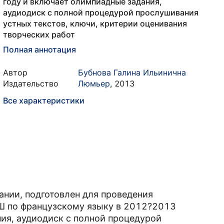
году и включает олимпиадные задания,
аудиодиск с полной процедурой прослушивания
устных текстов, ключи, критерии оценивания
творческих работ
Полная аннотация
Автор
Бубнова Галина Ильинична
Издательство
Люмьер
,
2013
Все характеристики
ании, подготовлен для проведения
ОШ по французскому языку в 2012?2013
ия, аудиодиск с полной процедурой