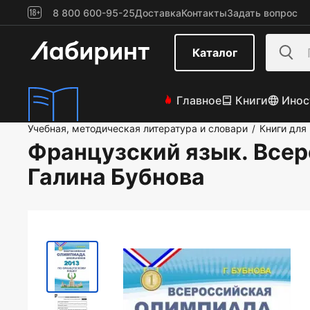
8 800 600-95-25
Доставка
Контакты
Задать вопрос
Каталог
Главное
Книги
Инос
Учебная, методическая литература и словари
Книги для
/
Французский язык. Все
Галина Бубнова