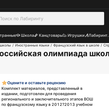
транные
Школа
Канцтовары
Игрушки
Лабиринт.
 школы
Иностранные языки
Французский язык в школе
Сп
/
/
/
российская олимпиада школ
Оцените и оставьте рецензию
Комплект материалов, представленный в
издании, подготовлен для проведения
регионального и заключительного этапов ВОШ
по французскому языку в 2012?2013 учебном