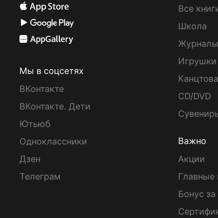
Все книг
Школа
Журнал
Игрушки
Мы в соцсетях
Канцтов
ВКонтакте
CD/DVD
ВКонтакте. Дети
Сувенир
Ютьюб
Важно
Одноклассники
Дзен
Акции
Телеграм
Главные 
Бонус за
Сертифи