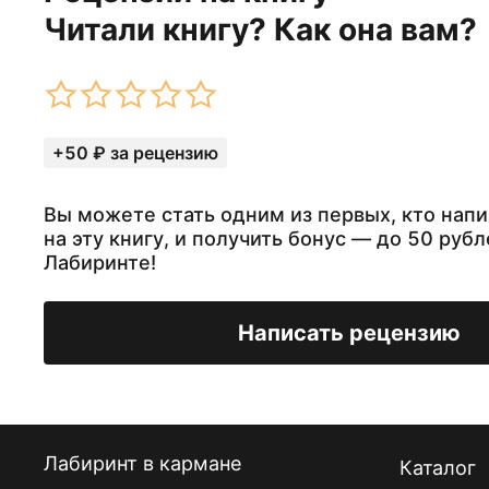
Читали книгу? Как она вам?
+50 ₽ за рецензию
Вы можете стать одним из первых, кто нап
на эту книгу, и получить бонус — до 50 рубл
Лабиринте!
Написать рецензию
Лабиринт в кармане
Каталог