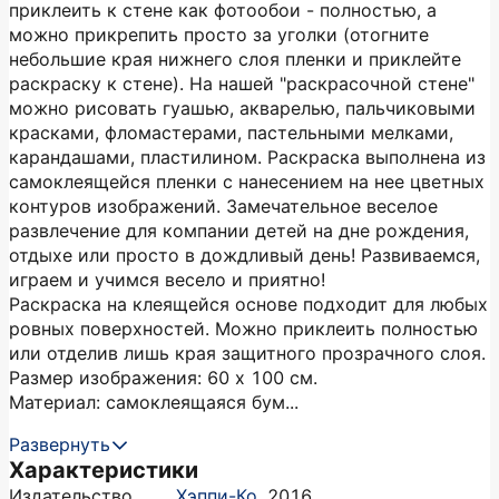
приклеить к стене как фотообои - полностью, а
можно прикрепить просто за уголки (отогните
небольшие края нижнего слоя пленки и приклейте
раскраску к стене). На нашей "раскрасочной стене"
можно рисовать гуашью, акварелью, пальчиковыми
красками, фломастерами, пастельными мелками,
карандашами, пластилином. Раскраска выполнена из
самоклеящейся пленки с нанесением на нее цветных
контуров изображений. Замечательное веселое
развлечение для компании детей на дне рождения,
отдыхе или просто в дождливый день! Развиваемся,
играем и учимся весело и приятно!
Раскраска на клеящейся основе подходит для любых
ровных поверхностей. Можно приклеить полностью
или отделив лишь края защитного прозрачного слоя.
Размер изображения: 60 х 100 см.
Материал: самоклеящаяся бум...
Развернуть
Характеристики
Издательство
Хэппи-Ко
,
2016