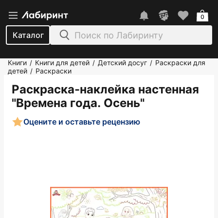
0
Каталог
Книги
Книги для детей
Детский досуг
Раскраски для
/
/
/
детей
Раскраски
/
Раскраска-наклейка настенная
"Времена года. Осень"
Оцените и оставьте рецензию