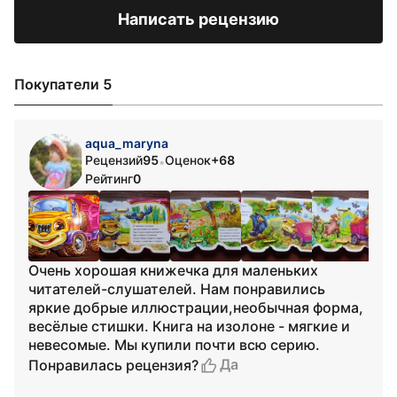
Написать рецензию
Покупатели 5
aqua_maryna
Рецензий
95
Оценок
+68
•
Рейтинг
0
Очень хорошая книжечка для маленьких
читателей-слушателей. Нам понравились
яркие добрые иллюстрации,необычная форма,
весёлые стишки. Книга на изолоне - мягкие и
невесомые. Мы купили почти всю серию.
Да
Понравилась рецензия?