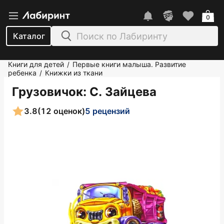
0
Каталог
Книги для детей
Первые книги малыша. Развитие
/
ребенка
Книжки из ткани
/
Грузовичок
: С. Зайцева
3.8
(12 оценок)
5 рецензий