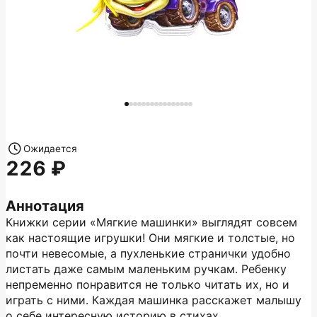
Ожидается
226
Аннотация
Книжки серии «Мягкие машинки» выглядят совсем
как настоящие игрушки! Они мягкие и толстые, но
почти невесомые, а пухленькие странички удобно
листать даже самым маленьким ручкам. Ребенку
непременно понравится не только читать их, но и
играть с ними. Каждая машинка расскажет малышу
о себе интересную историю в стихах.