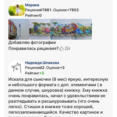
Марина
Рецензий
7881
Оценок
+7853
•
Рейтинг
0
Добавляю фотографии
Да
Понравилась рецензия?
Надежда Шпакова
Рецензий
2
Оценок
+3
•
Рейтинг
+3
Искала для сыночки (8 мес) яркую, интересную
и небольшого формата с доп. элементами ( в
данном случае, шнуровка) книжку. Ему книжка
очень понравилась, начал с удовольствием ее
разглядывать и расшнуровывать (что очень
легко). Стишок в книжке тоже хороший,
легкозапоминающийся. Качество картинок и