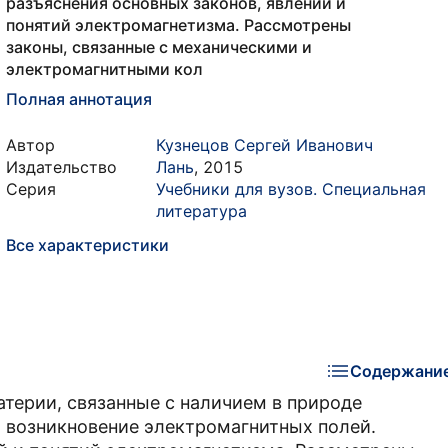
разъяснения основных законов, явлений и
понятий электромагнетизма. Рассмотрены
законы, связанные с механическими и
электромагнитными кол
Полная аннотация
Автор
Кузнецов Сергей Иванович
Издательство
Лань
,
2015
Серия
Учебники для вузов. Специальная
литература
Все характеристики
Содержани
терии, связанные с наличием в природе
 возникновение электромагнитных полей.