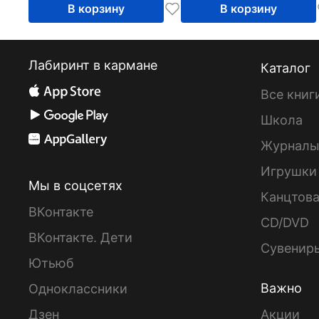
В корзину
В корзину
Лабиринт в кармане
Каталог
Все книг
Школа
Журнал
Игрушки
Мы в соцсетях
Канцтов
ВКонтакте
CD/DVD
ВКонтакте. Дети
Сувенир
Ютьюб
Важно
Одноклассники
Дзен
Акции