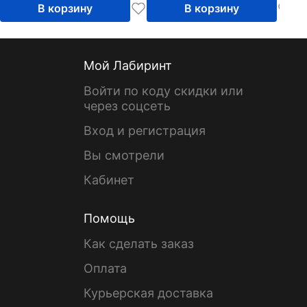
В корзину
В корзину
Мой Лабиринт
Войти по коду скидки или
через соцсеть
Вход и регистрация
Вы смотрели
Кабинет
Помощь
Как сделать заказ
Оплата
Курьерская доставка