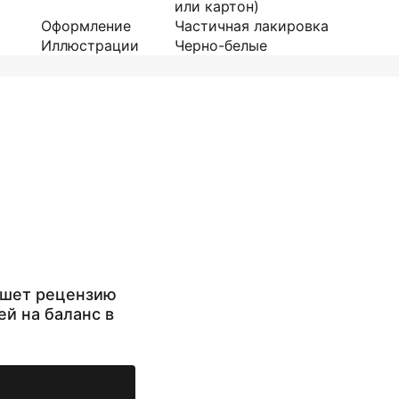
или картон)
Оформление
Частичная лакировка
Иллюстрации
Черно-белые
ишет рецензию
ей на баланс в