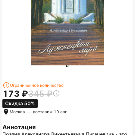
Ограниченное количество
173
345
Скидка 50%
Москва
— доставим
10 авг.
Аннотация
Поэзия Александра Викентьевича Пугацевича - это