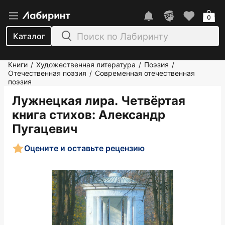
0
Каталог
Книги
Художественная литература
Поэзия
/
/
/
Отечественная поэзия
Современная отечественная
/
поэзия
Лужнецкая лира. Четвёртая
книга стихов
: Александр
Пугацевич
Оцените и оставьте рецензию