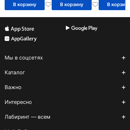
В корзину
В корзину
В корзин
Мы в соцсетях
Каталог
Важно
Интересно
Лабиринт — всем