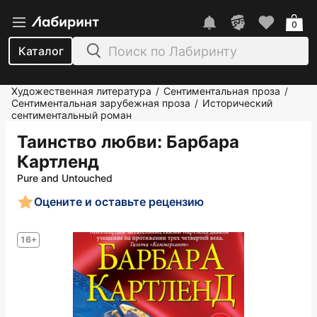
0
Каталог
Художественная литература
Сентиментальная проза
/
/
Сентиментальная зарубежная проза
Исторический
/
сентиментальный роман
Таинство любви
: Барбара
Картленд
Pure and Untouched
Оцените и оставьте рецензию
16+