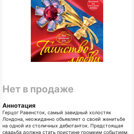
Нет в продаже
Аннотация
Герцог Равенсток, самый завидный холостяк
Лондона, неожиданно объявляет о своей женитьбе
на одной из столичных дебютанток. Предстоящая
свадьба должна стать поистине громким событием,