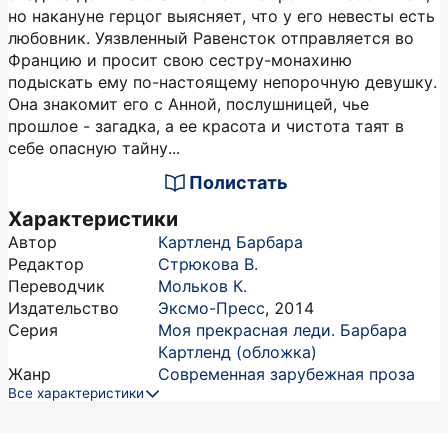
но накануне герцог выясняет, что у его невесты есть
любовник. Уязвленный Равенсток отправляется во
Францию и просит свою сестру-монахиню
подыскать ему по-настоящему непорочную девушку.
Она знакомит его с Анной, послушницей, чье
прошлое - загадка, а ее красота и чистота таят в
себе опасную тайну...
Полистать
Характеристики
Автор
Картленд Барбара
Редактор
Стрюкова В.
Переводчик
Мольков К.
Издательство
Эксмо-Пресс
,
2014
Серия
Моя прекрасная леди. Барбара
Картленд (обложка)
Жанр
Современная зарубежная проза
Все характеристики