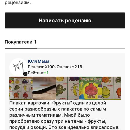
рецензиям.
Написать рецензию
Покупатели 1
Юля Мама
Рецензий
100
Оценок
+216
•
Рейтинг
+1
Плакат-карточки "Фрукты" один из целой
серии разнообразных плакатов по самым
различным тематикам. Мной было
приобретено сразу три на темы - фрукты,
посуда и овощи. Это все идеально вписалось в