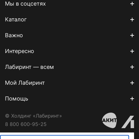
Мы в соцсетях
Каталог
Важно
Интересно
Лабиринт — всем
Мой Лабиринт
Помощь
© Холдинг «Лабиринт»
8 800 600-95-25