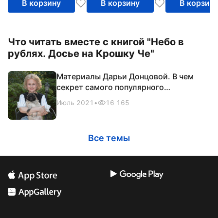
В корзину
В корзину
В корзин
Что читать вместе с книгой "Небо в
рублях. Досье на Крошку Че"
Материалы Дарьи Донцовой. В чем
секрет самого популярного
российского автора
Июль 2021
•
16 165
Все темы