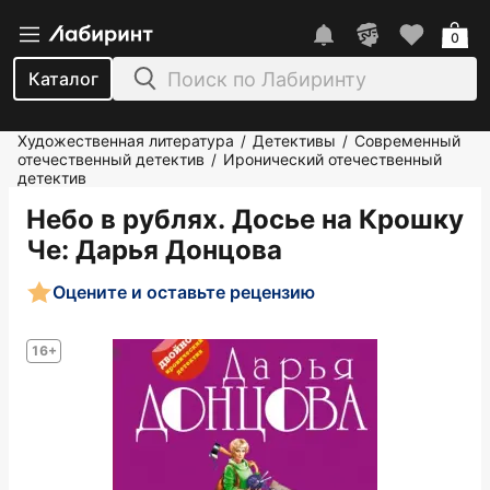
0
Каталог
Художественная литература
Детективы
Современный
/
/
отечественный детектив
Иронический отечественный
/
детектив
Небо в рублях. Досье на Крошку
Че
: Дарья Донцова
Оцените и оставьте рецензию
16+