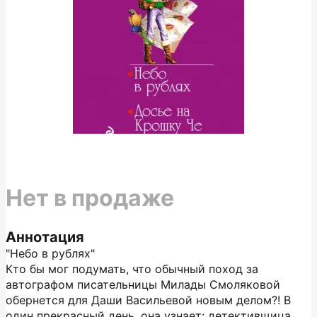
Нет в продаже
Аннотация
"Небо в рублях"
Кто бы мог подумать, что обычный поход за
автографом писательницы Милады Смоляковой
обернется для Даши Васильевой новым делом?! В
один прекрасный день, она узнает: детективщица