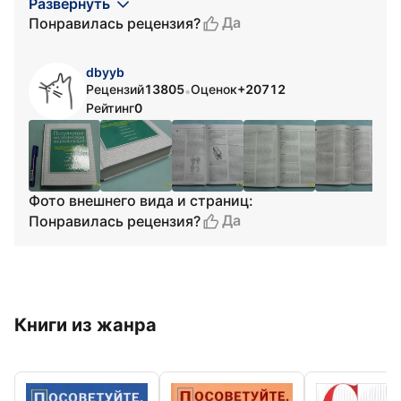
Развернуть
Да
Понравилась рецензия?
dbyyb
Рецензий
13805
Оценок
+20712
•
Рейтинг
0
Фото внешнего вида и страниц:
Да
Понравилась рецензия?
Книги из жанра