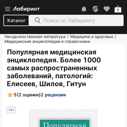
0
Каталог
Нехудожественная литература
Медицина и здоровье
/
/
Медицинские энциклопедии и справочники
Популярная медицинская
энциклопедия. Более 1000
самых распространенных
заболеваний, патологий
:
Елисеев, Шилов, Гитун
5
(2 оценки)
2 рецензии
16+