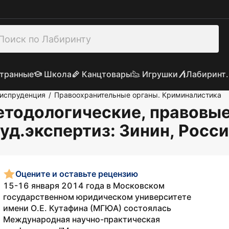
транные
Школа
Канцтовары
Игрушки
Лабиринт.
риспруденция
Правоохранительные органы. Криминалистика
/
етодологические, правовы
уд.экспертиз
: Зинин, Рос
Оцените и оставьте рецензию
15-16 января 2014 года в Московском
государственном юридическом университете
имени О.Е. Кутафина (МГЮА) состоялась
Международная научно-практическая