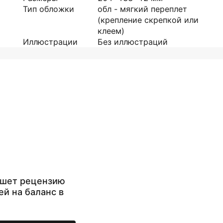
Тип обложки
обл - мягкий переплет
(крепление скрепкой или
клеем)
Иллюстрации
Без иллюстраций
ишет рецензию
ей на баланс в