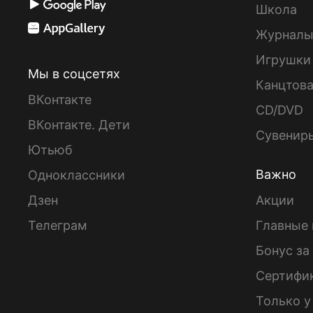
Школа
Журнал
Игрушки
Мы в соцсетях
Канцтов
ВКонтакте
CD/DVD
ВКонтакте. Дети
Сувенир
Ютьюб
Важно
Одноклассники
Дзен
Акции
Телеграм
Главные 
Бонус за
Сертифи
Только у