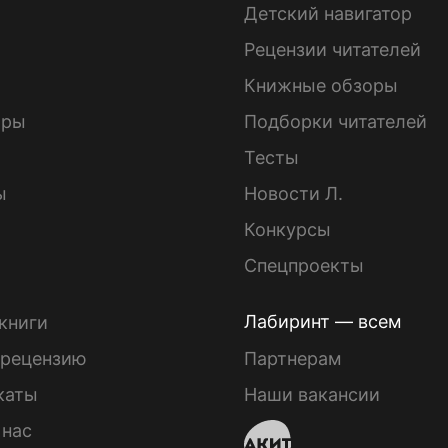
Детский навигатор
ы
Рецензии читателей
Книжные обзоры
ары
Подборки читателей
Тесты
ы
Новости Л.
Конкурсы
Спецпроекты
Лабиринт — всем
книги
 рецензию
Партнерам
каты
Наши вакансии
 нас