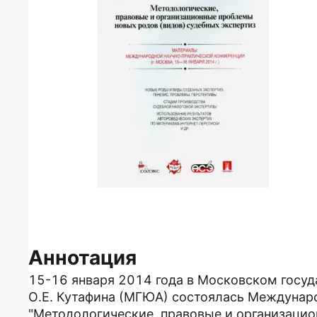
Аннотация
15-16 января 2014 года в Московском госу
О.Е. Кутафина (МГЮА) состоялась Междунар
"Методологические, правовые и организаци