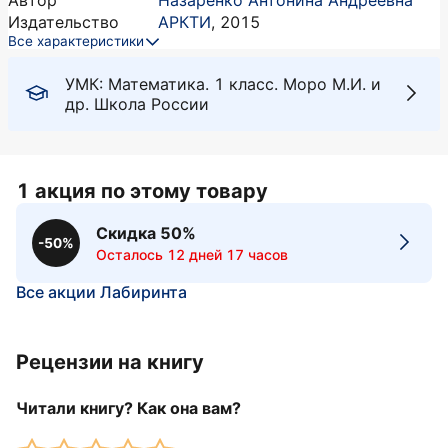
Автор
Назаренко Антонина Андреевна
Издательство
АРКТИ
,
2015
Все характеристики
УМК: Математика. 1 класс. Моро М.И. и
др. Школа России
1 акция по этому товару
Скидка 50%
-50%
Осталось 12 дней 17 часов
Все акции Лабиринта
Рецензии на книгу
Читали книгу? Как она вам?