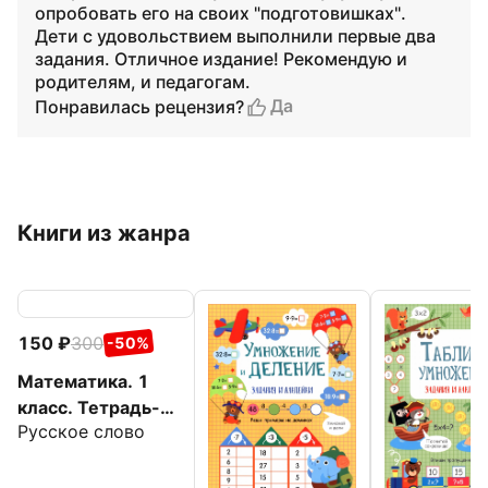
опробовать его на своих "подготовишках".
Дети с удовольствием выполнили первые два
задания. Отличное издание! Рекомендую и
родителям, и педагогам.
Да
Понравилась рецензия?
Книги из жанра
150
300
-50%
Математика. 1
класс. Тетрадь-
Русское слово
тренажёр для
закрепления
вычислительных