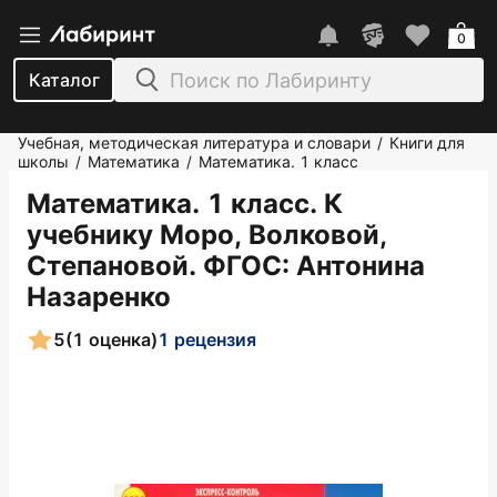
0
Каталог
Учебная, методическая литература и словари
Книги для
/
школы
Математика
Математика. 1 класс
/
/
Математика. 1 класс. К
учебнику Моро, Волковой,
Степановой. ФГОС
: Антонина
Назаренко
5
(1 оценка)
1 рецензия