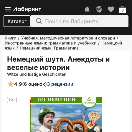
0
Каталог
Книги
Учебная, методическая литература и словари
/
/
Иностранные языки: грамматика и учебники
Немецкий
/
язык
Немецкий язык. Грамматика
/
Немецкий шутя. Анекдоты и
веселые истории
Witze und lustige Geschichten
4.9
(6 оценок)
3 рецензии
12+