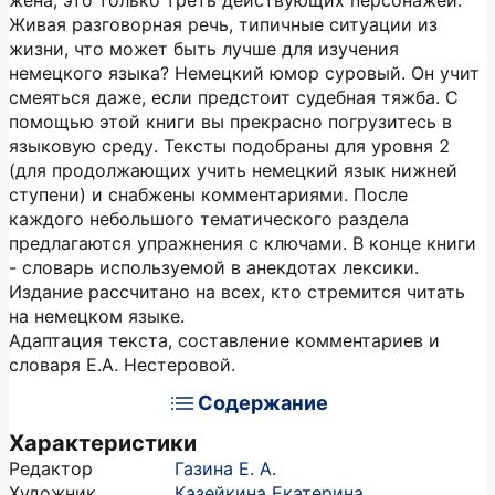
жена, это только треть действующих персонажей.
Живая разговорная речь, типичные ситуации из
жизни, что может быть лучше для изучения
немецкого языка? Немецкий юмор суровый. Он учит
смеяться даже, если предстоит судебная тяжба. С
помощью этой книги вы прекрасно погрузитесь в
языковую среду. Тексты подобраны для уровня 2
(для продолжающих учить немецкий язык нижней
ступени) и снабжены комментариями. После
каждого небольшого тематического раздела
предлагаются упражнения с ключами. В конце книги
- словарь используемой в анекдотах лексики.
Издание рассчитано на всех, кто стремится читать
на немецком языке.
Адаптация текста, составление комментариев и
словаря Е.А. Нестеровой.
Содержание
Характеристики
Редактор
Газина Е. А.
Художник
Казейкина Екатерина