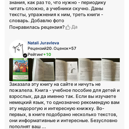
знания, как раз то, что нужно - периодику
читать сложно, а учебники скучно. Даны
тексты, упражнения к ним, треть книги -
словарь. Добавлю фото
Да
Понравилась рецензия?
Natali Juravleva
Рецензий
20
Оценок
+57
•
Рейтинг
+10
Заказала эту книгу на сайте и ничуть не
пожалела. Книга - учебное пособие для детей и
взрослых, да да именно так. Если вы изучаете
немецкий язык, то однозначно рекомендую вам
эту недорогую и интересную книжку. Во-
первых, в книге подобрано несколько текстов,
они информативные и интересные. Безусловно
пополнят ваш ...