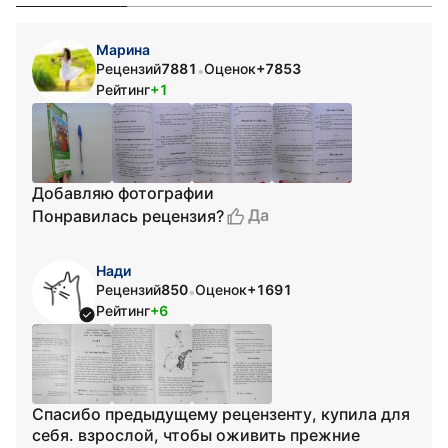
Марина
Рецензий
7881
Оценок
+7853
•
Рейтинг
+1
Добавляю фотографии
Да
Понравилась рецензия?
Нади
Рецензий
850
Оценок
+1691
•
Рейтинг
+6
Спасибо предыдущему рецензенту, купила для
себя. взрослой, чтобы оживить прежние