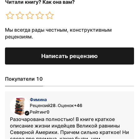
Читали книгу? Как она вам?
Мы всегда рады честным, конструктивным
рецензиям.
Написать рецензию
Покупатели 10
Фимина
Рецензий
28
Оценок
+46
•
Рейтинг
0
Разочарована полностью! В книге краткое
описание жизни индейцев Великой равнины
Северной Америки. Причем сильно краткое! Ни
слова про племена, какие были, чем