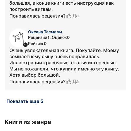
большая, в конце книги есть инструкция как
построить вигвам.
Да
Понравилась рецензия?
Оксана Тасмалы
Рецензий
1
Оценок
0
•
Рейтинг
0
Очень увлекательная книга. Покупайте. Моему
семилетнему сыну очень понравилась.
Иллюстрации красочные, статьи интересные.
Мы не пожалели, что купили именно эту книгу.
Хотя выбор большой.
Да
Понравилась рецензия?
Показать еще 5
Книги из жанра