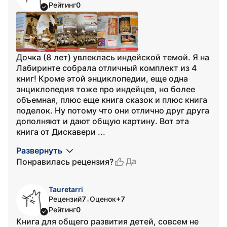
Рейтинг
0
Дочка (8 лет) увлеклась индейской темой. Я на
Лабиринте собрала отличный комплект из 4
книг! Кроме этой энциклопедии, еще одна
энциклопедия тоже про индейцев, но более
объемная, плюс еще книга сказок и плюс книга
поделок. Ну потому что они отлично друг друга
дополняют и дают общую картину. Вот эта
книга от Дискавери ...
Развернуть
Да
Понравилась рецензия?
Tauretarri
Рецензий
7
Оценок
+7
•
Рейтинг
0
Книга для общего развития детей, совсем не