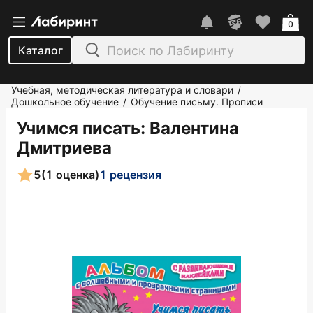
0
Каталог
Учебная, методическая литература и словари
/
Дошкольное обучение
Обучение письму. Прописи
/
Учимся писать
: Валентина
Дмитриева
5
(1 оценка)
1 рецензия