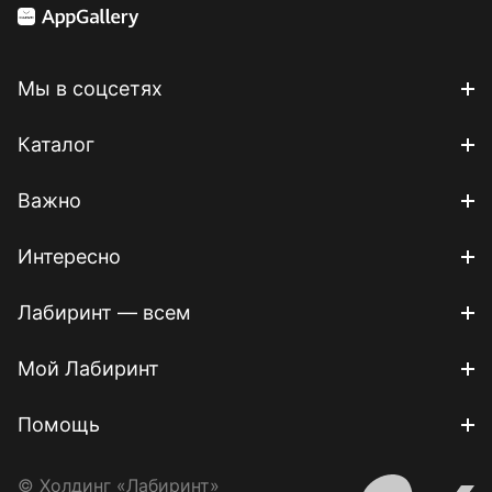
Мы в соцсетях
Каталог
Важно
Интересно
Лабиринт — всем
Мой Лабиринт
Помощь
© Холдинг «Лабиринт»