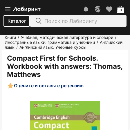
0
Каталог
Книги
Учебная, методическая литература и словари
/
/
Иностранные языки: грамматика и учебники
Английский
/
язык
Английский язык. Учебные курсы
/
Compact First for Schools.
Workbook with answers
: Thomas,
Matthews
Оцените и оставьте рецензию