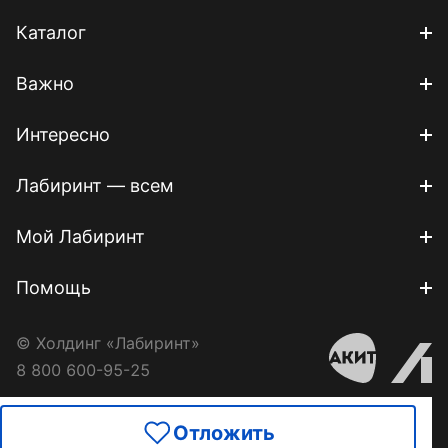
Каталог
Важно
Интересно
Лабиринт — всем
Мой Лабиринт
Помощь
© Холдинг «Лабиринт»
8 800 600-95-25
Отложить