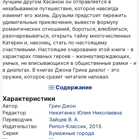
лучшим другом Хасаном он отправляется в
незабываемое путешествие, которое навсегда
изменит его жизнь. Друзьям предстоит пережить
удивительные приключения, вывести формулу
романтических отношений, бороться, влюбляться,
разочаровываться, открыть тайну многочисленных
Катерин и, наконец, стать по-настоящему
счастливыми. Настоящее очарование этой книги - в
характерах главных героев - жизнеутверждающих,
умных, не вписывающихся в общественные рамки - и
в диалогах. В книгах Джона Грина диалог - это
оружие, которое сразит читателя наповал.
Содержание
Характеристики
Автор
Грин Джон
Редактор
Никитенко Юлия Николаевна
Переводчик
Зайцев В. А.
Издательство
Рипол-Классик
,
2015
Серия
Бумажные города