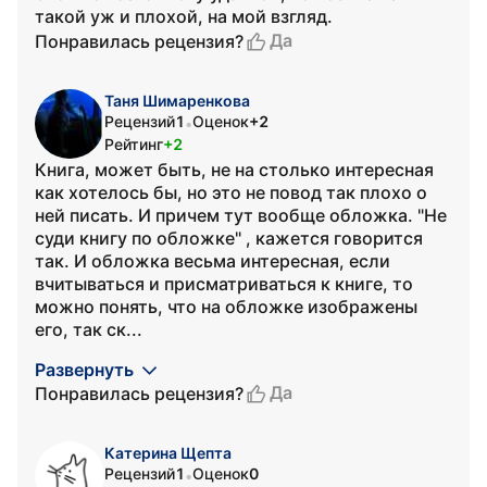
такой уж и плохой, на мой взгляд.
Да
Понравилась рецензия?
Таня Шимаренкова
Рецензий
1
Оценок
+2
•
Рейтинг
+2
Книга, может быть, не на столько интересная
как хотелось бы, но это не повод так плохо о
ней писать. И причем тут вообще обложка. "Не
суди книгу по обложке" , кажется говорится
так. И обложка весьма интересная, если
вчитываться и присматриваться к книге, то
можно понять, что на обложке изображены
его, так ск...
Развернуть
Да
Понравилась рецензия?
Катерина Щепта
Рецензий
1
Оценок
0
•