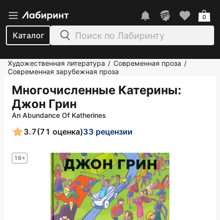
0
Каталог
Художественная литература
Современная проза
/
/
Современная зарубежная проза
Многочисленные Катерины
:
Джон Грин
An Abundance Of Katherines
3.7
(71 оценка)
33 рецензии
16+