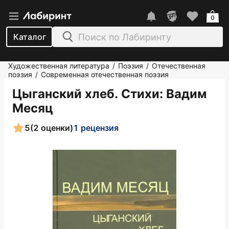
0
Каталог
Художественная литература
Поэзия
Отечественная
/
/
поэзия
Современная отечественная поэзия
/
Цыганский хлеб. Стихи
: Вадим
Месяц
5
(2 оценки)
1 рецензия