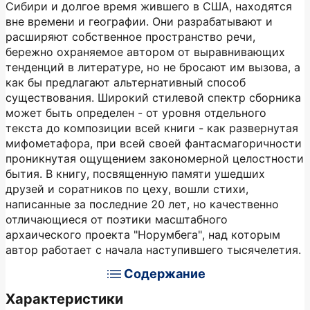
Сибири и долгое время жившего в США, находятся
вне времени и географии. Они разрабатывают и
расширяют собственное пространство речи,
бережно охраняемое автором от выравнивающих
тенденций в литературе, но не бросают им вызова, а
как бы предлагают альтернативный способ
существования. Широкий стилевой спектр сборника
может быть определен - от уровня отдельного
текста до композиции всей книги - как развернутая
мифометафора, при всей своей фантасмагоричности
проникнутая ощущением закономерной целостности
бытия. В книгу, посвященную памяти ушедших
друзей и соратников по цеху, вошли стихи,
написанные за последние 20 лет, но качественно
отличающиеся от поэтики масштабного
архаического проекта "Норумбега", над которым
автор работает с начала наступившего тысячелетия.
Содержание
Характеристики