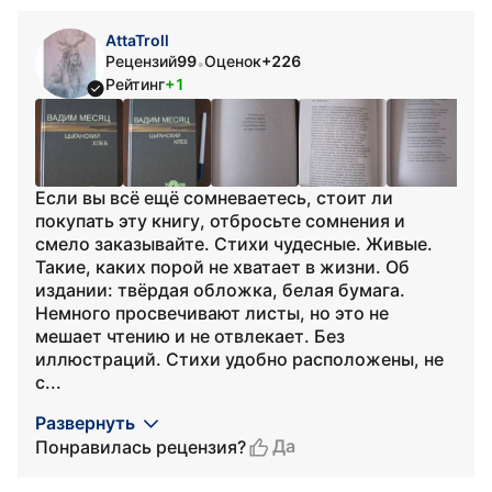
AttaTroll
Рецензий
99
Оценок
+226
•
Рейтинг
+1
Если вы всё ещё сомневаетесь, стоит ли
покупать эту книгу, отбросьте сомнения и
смело заказывайте. Стихи чудесные. Живые.
Такие, каких порой не хватает в жизни. Об
издании: твёрдая обложка, белая бумага.
Немного просвечивают листы, но это не
мешает чтению и не отвлекает. Без
иллюстраций. Стихи удобно расположены, не
с...
Развернуть
Да
Понравилась рецензия?