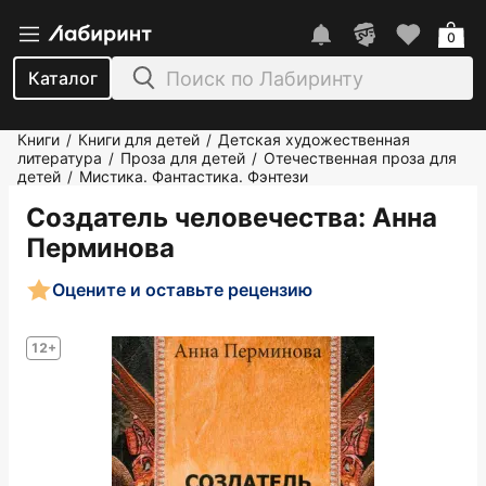
0
Каталог
Книги
Книги для детей
Детская художественная
/
/
литература
Проза для детей
Отечественная проза для
/
/
детей
Мистика. Фантастика. Фэнтези
/
Создатель человечества
: Анна
Перминова
Оцените и оставьте рецензию
12+