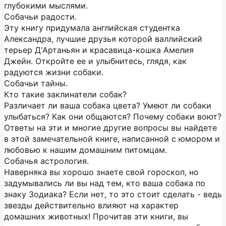
глубокими мыслями.
Собачьи радости.
Эту книгу придумала английская студентка
Александра, лучшие друзья которой валлийский
терьер Д'Артаньян и красавица-кошка Амелия
Джейн. Откройте ее и улыбнитесь, глядя, как
радуются жизни собаки.
Собачьи тайны.
Кто такие заклинатели собак?
Различает ли ваша собака цвета? Умеют ли собаки
улыбаться? Как они общаются? Почему собаки воют?
Ответы на эти и многие другие вопросы вы найдете
в этой замечательной книге, написанной с юмором и
любовью к нашим домашним питомцам.
Собачья астрология.
Наверняка вы хорошо знаете свой гороскоп, но
задумывались ли вы над тем, кто ваша собака по
знаку Зодиака? Если нет, то это стоит сделать - ведь
звезды действительно влияют на характер
домашних животных! Прочитав эти книги, вы