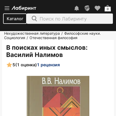
0
Каталог
Нехудожественная литература
Философские науки.
/
Социология
Отечественная философия
/
В поисках иных смыслов
:
Василий Налимов
5
(1 оценка)
1 рецензия