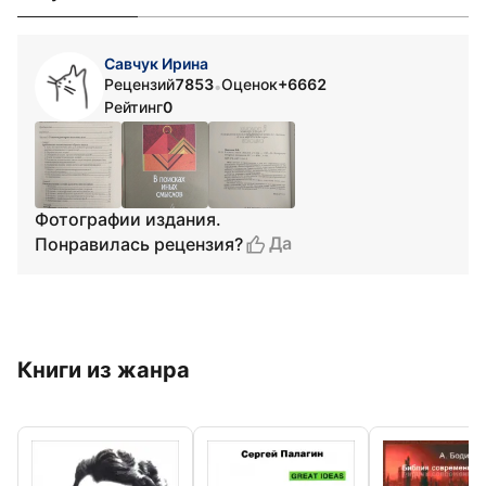
Савчук Ирина
Рецензий
7853
Оценок
+6662
•
Рейтинг
0
Фотографии издания.
Да
Понравилась рецензия?
Книги из жанра