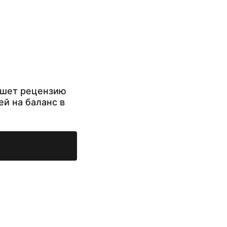
ишет рецензию
ей на баланс в