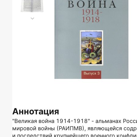
Аннотация
"Великая война 1914-1918" - альманах Рос
мировой войны (РАИПМВ), являющейся содр
и последствий крупнейшего военного конфлик