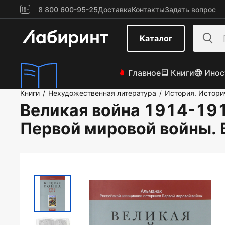
8 800 600-95-25
Доставка
Контакты
Задать вопрос
Каталог
Главное
Книги
Инос
Книги
Нехудожественная литература
История. Истори
/
/
Великая война 1914-191
Первой мировой войны. 