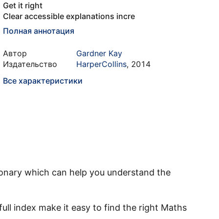
Get it right
Clear accessible explanations incre
Полная аннотация
Автор
Gardner Kay
Издательство
HarperCollins
,
2014
Все характеристики
ctionary which can help you understand the
ll index make it easy to find the right Maths