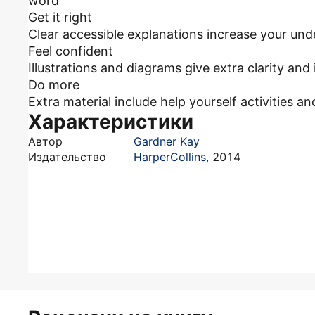
word
Get it right
Clear accessible explanations increase your un
Feel confident
Illustrations and diagrams give extra clarity and
Do more
Extra material include help yourself activities 
Характеристики
Автор
Gardner Kay
Издательство
HarperCollins
,
2014