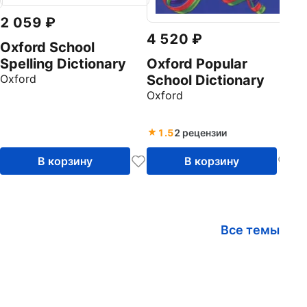
2 059
4 520
Oxford School
Spelling Dictionary
Oxford Popular
Oxford
School Dictionary
Oxford
1.5
2 рецензии
В корзину
В корзину
Все темы