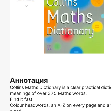
Аннотация
Collins Maths Dictionary is a clear practical di
meanings of over 375 Maths words.
Find it fast
Colour headwords, an A-Z on every page and a fu