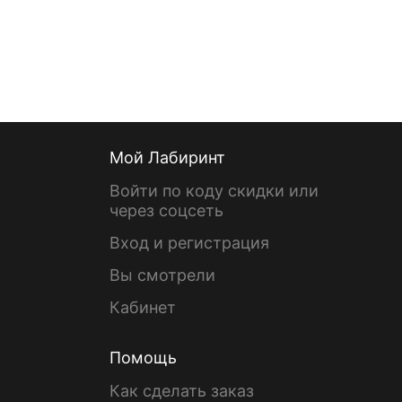
Мой Лабиринт
Войти по коду скидки или
через соцсеть
Вход и регистрация
Вы смотрели
Кабинет
Помощь
Как сделать заказ