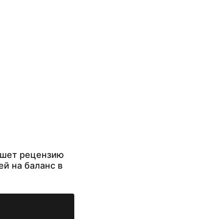
ишет рецензию
ей на баланс в