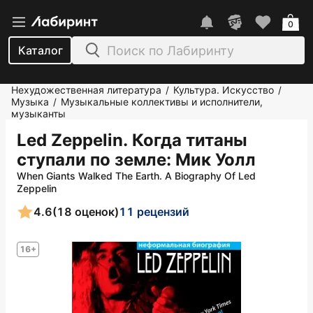
0
Каталог
Нехудожественная литература
Культура. Искусство
/
/
Музыка
Музыкальные коллективы и исполнители,
/
музыканты
Led Zeppelin. Когда титаны
ступали по земле
: Мик Уолл
When Giants Walked The Earth. A Biography Of Led
Zeppelin
4.6
(18 оценок)
11 рецензий
16+