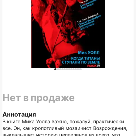
Нет в продаже
Аннотация
В книге Мика Уолла важно, пожалуй, практически
все. Он, как кропотливый мозаичист Возрождения,
выкладывает историю цеппелинов из всего, что