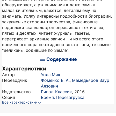
обнаруживает, а уж внимания к даже самым
малозначительным, кажется, деталям ему не
занимать. Уоллу интересны подробности биографий,
закулисные стороны творчества, финансовые
подоплеки скандалов; он опрашивает тех и этих,
пятых и десятых, читает журналы, газеты,
перетрясает архивные записи - и из всего этого
временного сора неожиданно встают они, те самые
"Великаны, ходившие по Земле".
Содержание
Характеристики
Автор
Уолл Мик
Переводчик
Фоменко Е. А.
,
Мамедьяров Заур
Аязович
Издательство
Рипол-Классик
,
2016
Серия
Время. Перезагрузка
Все характеристики