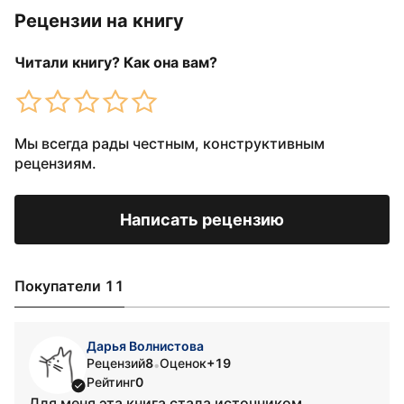
Рецензии на книгу
Читали книгу? Как она вам?
Мы всегда рады честным, конструктивным
рецензиям.
Написать рецензию
Покупатели 11
Дарья Волнистова
Рецензий
8
Оценок
+19
•
Рейтинг
0
Для меня эта книга стала источником