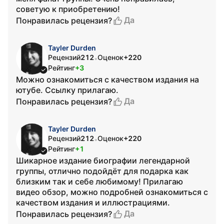
советую к приобретению!
Да
Понравилась рецензия?
Tayler Durden
Рецензий
212
Оценок
+220
•
Рейтинг
+3
Можно ознакомиться с качеством издания на
ютубе. Ссылку прилагаю.
Да
Понравилась рецензия?
Tayler Durden
Рецензий
212
Оценок
+220
•
Рейтинг
+1
Шикарное издание биографии легендарной
группы, отлично подойдёт для подарка как
близким так и себе любимому! Прилагаю
видео обзор, можно подробней ознакомиться с
качеством издания и иллюстрациями.
Да
Понравилась рецензия?