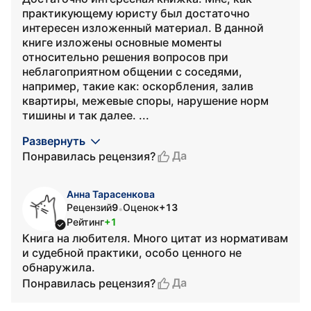
практикующему юристу был достаточно
интересен изложенный материал. В данной
книге изложены основные моменты
относительно решения вопросов при
неблагоприятном общении с соседями,
например, такие как: оскорбления, залив
квартиры, межевые споры, нарушение норм
тишины и так далее. ...
Развернуть
Да
Понравилась рецензия?
Анна Тарасенкова
Рецензий
9
Оценок
+13
•
Рейтинг
+1
Книга на любителя. Много цитат из нормативам
и судебной практики, особо ценного не
обнаружила.
Да
Понравилась рецензия?