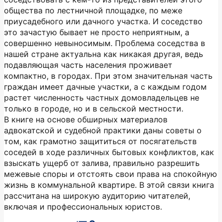
общества по лестничной площадке, по меже
приусадебного или дачного участка. И соседство
это зачастую бывает не просто неприятным, а
совершенно невыносимым. Проблема соседства в
нашей стране актуальна как никакая другая, ведь
подавляющая часть населения проживает
компактно, в городах. При этом значительная часть
граждан имеет дачные участки, а с каждым годом
растет численность частных домовладельцев не
только в городе, но и в сельской местности.
В книге на основе обширных материалов
адвокатской и судебной практики даны советы о
том, как грамотно защититься от посягательств
соседей в ходе различных бытовых конфликтов, как
взыскать ущерб от залива, правильно разрешить
межевые споры и отстоять свои права на спокойную
жизнь в коммунальной квартире. В этой связи книга
рассчитана на широкую аудиторию читателей,
включая и профессиональных юристов.