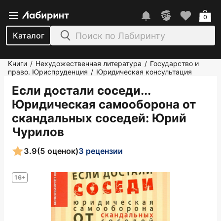
0
Каталог
Книги
Нехудожественная литература
Государство и
/
/
право. Юриспруденция
Юридическая консультация
/
Если достали соседи...
Юридическая самооборона от
скандальных соседей
: Юрий
Чурилов
3.9
(5 оценок)
3 рецензии
16+