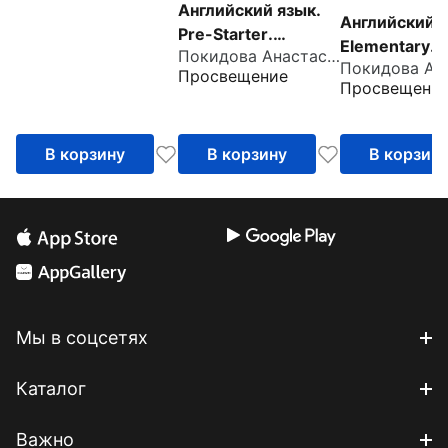
Английский язык.
Английский я
Pre-Starter.
Elementary.
Покидова Анастасия Дмитриевна
Рабочая тетрадь
Рабочая тет
Просвещение
Просвещени
В корзину
В корзину
В корзин
Мы в соцсетях
Каталог
Важно