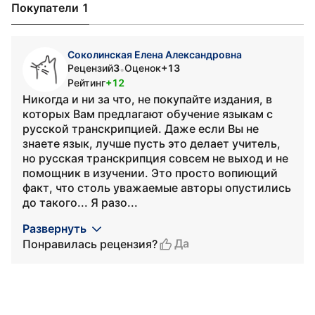
Покупатели 1
Соколинская Елена Александровна
Рецензий
3
Оценок
+13
•
Рейтинг
+12
Никогда и ни за что, не покупайте издания, в
которых Вам предлагают обучение языкам с
русской транскрипцией. Даже если Вы не
знаете язык, лучше пусть это делает учитель,
но русская транскрипция совсем не выход и не
помощник в изучении. Это просто вопиющий
факт, что столь уважаемые авторы опустились
до такого... Я разо...
Развернуть
Да
Понравилась рецензия?