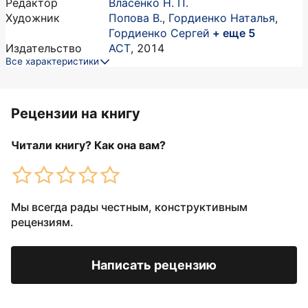
Редактор
Власенко Н. П.
Художник
Попова В.
,
Гордиенко Наталья
,
Гордиенко Сергей
+ еще 5
Издательство
АСТ
,
2014
Все характеристики
Рецензии на книгу
Читали книгу? Как она вам?
Мы всегда рады честным, конструктивным
рецензиям.
Написать рецензию