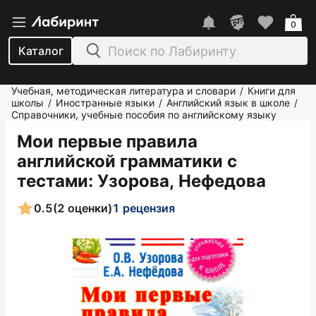
0
Каталог
Учебная, методическая литература и словари
Книги для
/
школы
Иностранные языки
Английский язык в школе
/
/
/
Справочники, учебные пособия по английскому языку
Мои первые правила
английской грамматики с
тестами
: Узорова, Нефедова
0.5
(2 оценки)
1 рецензия