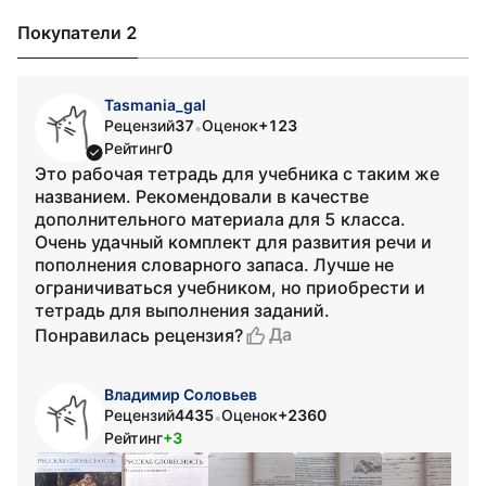
Покупатели 2
Tasmania_gal
Рецензий
37
Оценок
+123
•
Рейтинг
0
Это рабочая тетрадь для учебника с таким же
названием. Рекомендовали в качестве
дополнительного материала для 5 класса.
Очень удачный комплект для развития речи и
пополнения словарного запаса. Лучше не
ограничиваться учебником, но приобрести и
тетрадь для выполнения заданий.
Да
Понравилась рецензия?
Владимир Соловьев
Рецензий
4435
Оценок
+2360
•
Рейтинг
+3