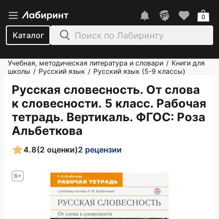
0
Каталог
Учебная, методическая литература и словари
Книги для
/
школы
Русский язык
Русский язык (5-9 классы)
/
/
Русская словесность. От слова
к словесности. 5 класс. Рабочая
тетрадь. Вертикаль. ФГОС
: Роза
Альбеткова
4.8
(2 оценки)
2 рецензии
6+