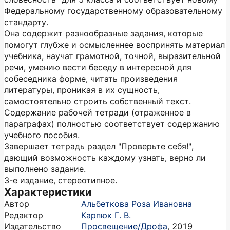
Федеральному государственному образовательному
стандарту.
Она содержит разнообразные задания, которые
помогут глубже и осмысленнее воспринять материал
учебника, научат грамотной, точной, выразительной
речи, умению вести беседу в интересной для
собеседника форме, читать произведения
литературы, проникая в их сущность,
самостоятельно строить собственный текст.
Содержание рабочей тетради (отраженное в
параграфах) полностью соответствует содержанию
учебного пособия.
Завершает тетрадь раздел "Проверьте себя!",
дающий возможность каждому узнать, верно ли
выполнено задание.
3-е издание, стереотипное.
Характеристики
Автор
Альбеткова Роза Ивановна
Редактор
Карпюк Г. В.
Издательство
Просвещение/Дрофа
,
2019