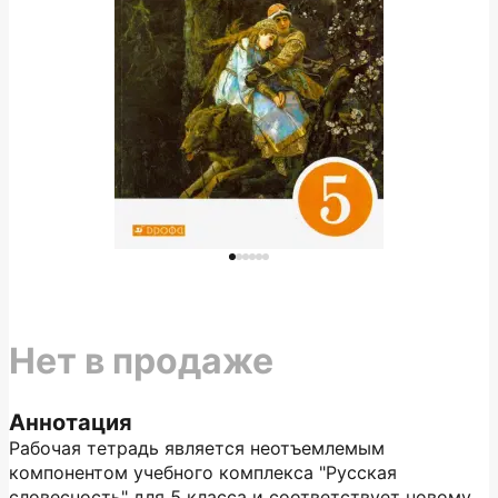
Нет в продаже
Аннотация
Рабочая тетрадь является неотъемлемым
компонентом учебного комплекса "Русская
словесность" для 5 класса и соответствует новому