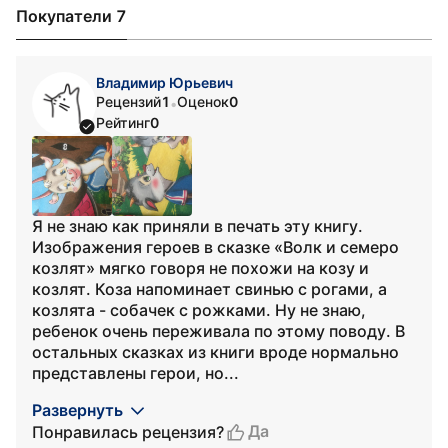
Покупатели 7
Владимир Юрьевич
Рецензий
1
Оценок
0
•
Рейтинг
0
Я не знаю как приняли в печать эту книгу.
Изображения героев в сказке «Волк и семеро
козлят» мягко говоря не похожи на козу и
козлят. Коза напоминает свинью с рогами, а
козлята - собачек с рожками. Ну не знаю,
ребенок очень переживала по этому поводу. В
остальных сказках из книги вроде нормально
представлены герои, но...
Развернуть
Да
Понравилась рецензия?