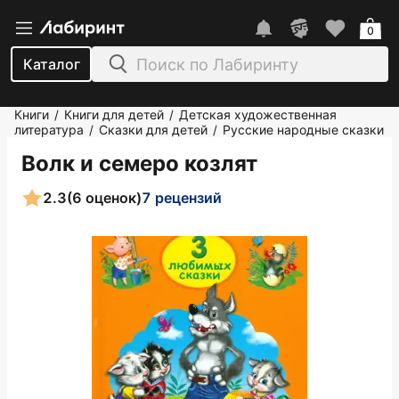
0
Каталог
Книги
Книги для детей
Детская художественная
/
/
литература
Сказки для детей
Русские народные сказки
/
/
Волк и семеро козлят
2.3
(6 оценок)
7 рецензий