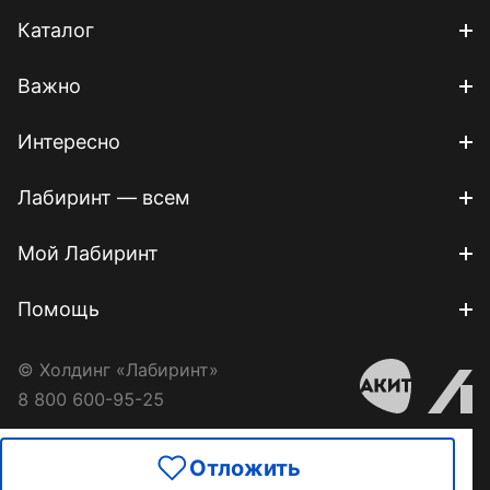
Каталог
Важно
Интересно
Лабиринт — всем
Мой Лабиринт
Помощь
© Холдинг «Лабиринт»
8 800 600-95-25
Отложить