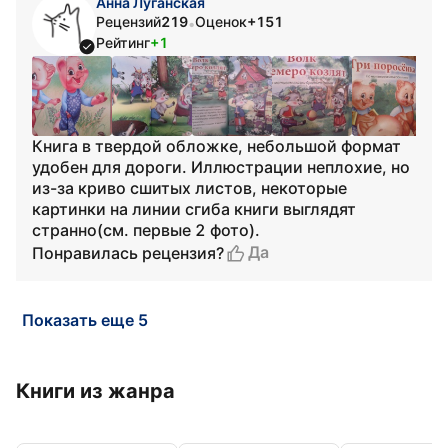
Aнна Луганская
Рецензий
219
Оценок
+151
•
Рейтинг
+1
Книга в твердой обложке, небольшой формат
удобен для дороги. Иллюстрации неплохие, но
из-за криво сшитых листов, некоторые
картинки на линии сгиба книги выглядят
странно(см. первые 2 фото).
Да
Понравилась рецензия?
Показать еще 5
Книги из жанра