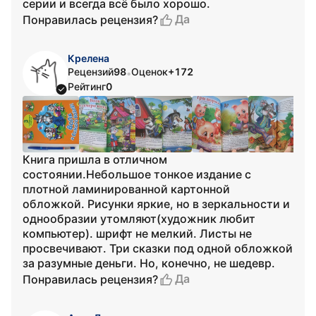
серии и всегда всё было хорошо.
Да
Понравилась рецензия?
Крелена
Рецензий
98
Оценок
+172
•
Рейтинг
0
Книга пришла в отличном
состоянии.Небольшое тонкое издание с
плотной ламинированной картонной
обложкой. Рисунки яркие, но в зеркальности и
однообразии утомляют(художник любит
компьютер). шрифт не мелкий. Листы не
просвечивают. Три сказки под одной обложкой
за разумные деньги. Но, конечно, не шедевр.
Да
Понравилась рецензия?