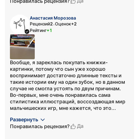
Да
Понравилась рецензия?
Анастасия Морозова
Рецензий
2
Оценок
+2
•
Рейтинг
+1
Вообще, я зареклась покупать книжки-
картинки, потому что сын уже хорошо
воспринимает достаточно длинные тексты и
такие истории ему на один зубок, но в данном
случае не смогла устоять по двум причинам.
Во-первых, мне очень понравилась сама
стилистика иллюстраций, воссоздающая мир
мальчишеских игр, мне кажется, что это...
Развернуть
Да
Понравилась рецензия?