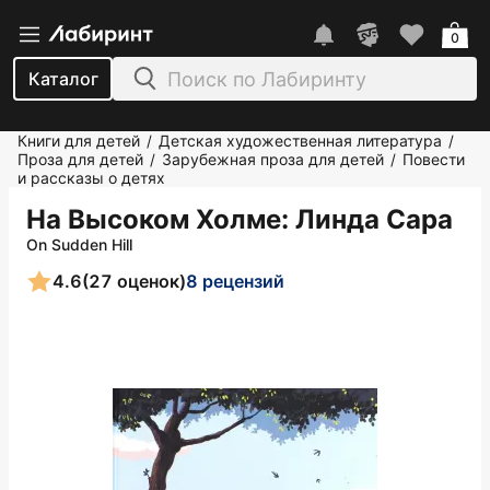
0
Каталог
Книги для детей
Детская художественная литература
/
/
Проза для детей
Зарубежная проза для детей
Повести
/
/
и рассказы о детях
На Высоком Холме
: Линда Сара
On Sudden Hill
4.6
(27 оценок)
8 рецензий