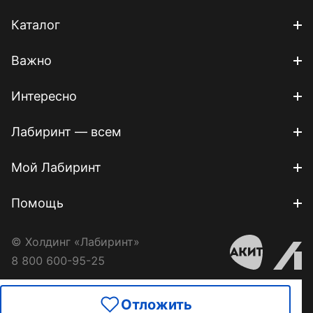
Каталог
Важно
Интересно
Лабиринт — всем
Мой Лабиринт
Помощь
© Холдинг «Лабиринт»
8 800 600-95-25
Отложить