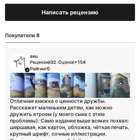
Написать рецензию
Покупатели 8
seu
Рецензий
32
Оценок
+154
•
Рейтинг
0
Отличная книжка о ценности дружбы.
Расскажет маленьким детям, как можно
дружить втроем (у моего сына с этим
проблемы). Само издание выше всяких похвал:
шершавая, как картон, обложка, чёткая печать,
крупный шрифт, сочные иллюстрации.