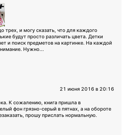
о трех, и могу сказать, что для каждого
ькие будут просто различать цвета. Детки
чет и поиск предметов на картинке. На каждой
внимание. Нужно...
21 июня 2016 в 20:16
рка. К сожалению, книга пришла в
елый фон грязно-серый в пятнах, а на обороте
езаказать, прошу прислать нормальную.