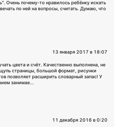
ь". Очень почему-то нравилось ребёнку искать
ечать по ней на вопросы, считать. Думаю, что
13 января 2017 в 18:07
чать цвета и счёт. Качественно выполнена, не
ощупь страницы, большой формат, рисунки
тов позволяет расширить словарный запас! У
вием занимае...
11 декабря 2016 в 0:20