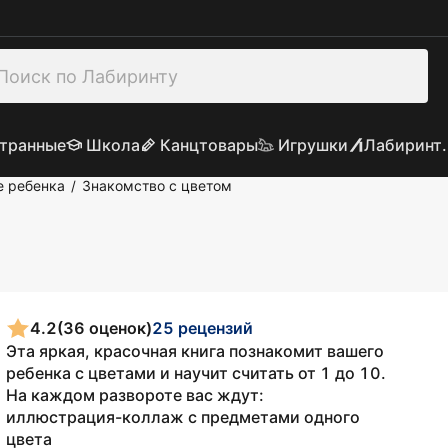
транные
Школа
Канцтовары
Игрушки
Лабиринт.
е ребенка
Знакомство с цветом
/
4.2
(36 оценок)
25 рецензий
Эта яркая, красочная книга познакомит вашего
ребенка с цветами и научит считать от 1 до 10.
На каждом развороте вас ждут:
иллюстрация-коллаж с предметами одного
цвета