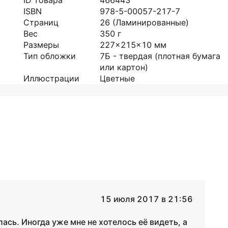
ID товара
466443
ISBN
978-5-00057-217-7
Страниц
26
(Ламинированные)
Вес
350
г
Размеры
227x215x10
мм
Тип обложки
7Б - твердая (плотная бумага
или картон)
Иллюстрации
Цветные
15 июля 2017 в 21:56
ась. Иногда уже мне не хотелось её видеть, а