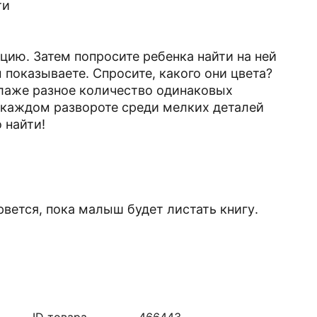
ти
ию. Затем попросите ребенка найти на ней
 показываете. Спросите, какого они цвета?
ллаже разное количество одинаковых
на каждом развороте среди мелких деталей
 найти!
рвется, пока малыш будет листать книгу.