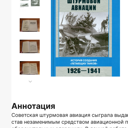
Аннотация
Советская штурмовая авиация сыграла выда
став незаменимым средством авиационной п