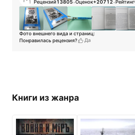
Рецензий
13805
Оценок
+20712
Рейтинг
•
•
Фото внешнего вида и страниц:
Да
Понравилась рецензия?
Книги из жанра