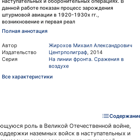
наступательных и оборонительных операциях. В
данной работе показан процесс зарождения
штурмовой авиации в 1920-1930­х гг.,
возникновение и первая реал
Полная аннотация
Автор
Жирохов Михаил Александрович
Издательство
Центрполиграф
,
2014
Серия
На линии фронта. Сражения в
воздухе
Все характеристики
Содержани
ющуюся роль в Великой ­Отечественной войне,
оддержки наземных войск в наступательных и