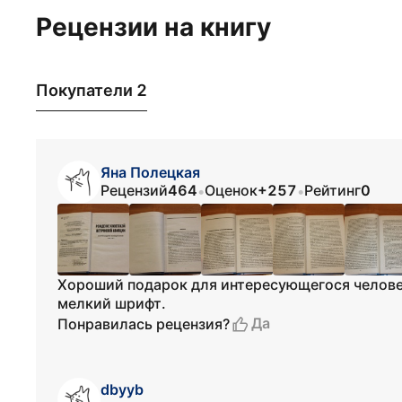
Рецензии на книгу
Покупатели 2
Яна Полецкая
Рецензий
464
Оценок
+257
Рейтинг
0
•
•
Хороший подарок для интересующегося человек
мелкий шрифт.
Да
Понравилась рецензия?
dbyyb