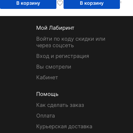
В корзину
В корзину
Мой Лабиринт
Войти по коду скидки или
через соцсеть
Вход и регистрация
Вы смотрели
Кабинет
Помощь
Как сделать заказ
Оплата
Курьерская доставка