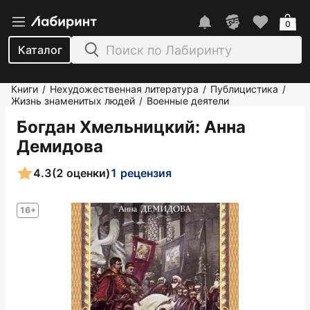
0
Каталог
Книги
Нехудожественная литература
Публицистика
/
/
/
Жизнь знаменитых людей
Военные деятели
/
Богдан Хмельницкий
: Анна
Демидова
4.3
(2 оценки)
1 рецензия
16+