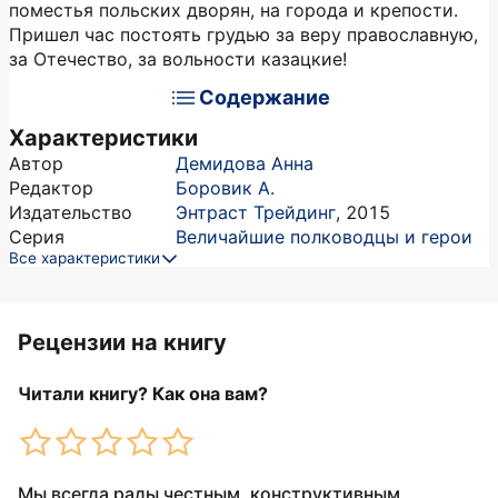
поместья польских дворян, на города и крепости.
Пришел час постоять грудью за веру православную,
за Отечество, за вольности казацкие!
Содержание
Характеристики
Автор
Демидова Анна
Редактор
Боровик А.
Издательство
Энтраст Трейдинг
,
2015
Серия
Величайшие полководцы и герои
Все характеристики
Рецензии на книгу
Читали книгу? Как она вам?
Мы всегда рады честным, конструктивным