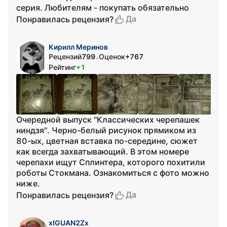
серия. Любителям - покупать обязательно
Да
Понравилась рецензия?
Кирилл Меринов
Рецензий
799
Оценок
+767
•
Рейтинг
+1
Очередной выпуск "Классических черепашек
ниндзя". Черно-белый рисунок прямиком из
80-ых, цветная вставка по-середине, сюжет
как всегда захватывающий. В этом номере
черепахи ищут Сплинтера, которого похитили
роботы Стокмана. Ознакомиться с фото можно
ниже.
Да
Понравилась рецензия?
xIGUAN2Zx