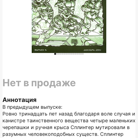
Нет в продаже
Аннотация
В предыдущем выпуске:
Ровно тринадцать пет назад благодаря воле случая и
канистре таинственного вещества четыре маленьких
черепашки и ручная крыса Сплинтер мутировали в
разумных человекоподобных существ. Сплинтер