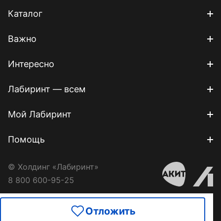
Каталог
Важно
Интересно
Лабиринт — всем
Мой Лабиринт
Помощь
© Холдинг «Лабиринт»
8 800 600-95-25
Отложить