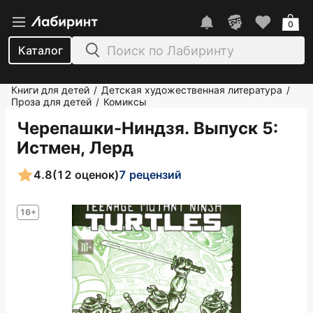
0
Каталог
Книги для детей
Детская художественная литература
/
/
Проза для детей
Комиксы
/
Черепашки-Ниндзя. Выпуск 5
:
Истмен, Лерд
4.8
(12 оценок)
7 рецензий
16+