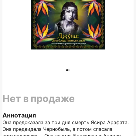
Нет в продаже
Аннотация
Она предсказала за три дня смерть Ясира Арафата.
Она предвидела Чернобыль, а потом спасала
пострадавших…. Она лечила Брежнева и Андрея