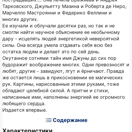
Тарковского, Джульетту Мазина и Роберта де Ниро,
Марчелло Мастроянни и Федерико Феллини и
многих других.
Ее изучали и облучали десятки раз, но так и не
смогли найти научное объяснение ее необычному
дару - исцелять людей энергетикой невероятной
силы. Она всегда умела отдавать себя всю без
остатка людям и делает это по сей день.
Окутанное сотнями тайн имя Джуны до сих пор
будоражит воображение многих. Одни превозносят и
любят, другие - завидуют, лгут и ёрничают. Правда
же остается лишь в прикосновении ее магических
рук. Картины, нарисованные этими руками, тоже
обладают целебной силой. А притчи и стихи,
написанные ими, наполнены энергией ее огромного
любящего сердца.
Издается впервые.
Содержание
Характеристики