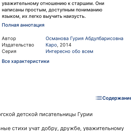
уважительному отношению к старшим. Они
написаны простым, доступным пониманию
языком, их легко выучить наизусть.
Полная аннотация
Автор
Османова Гурия Абдулбарисовна
Издательство
Каро
,
2014
Серия
Интересно обо всем
Все характеристики
Содержани
гской детской писательницы Гурии
ьные стихи учат добру, дружбе, уважительному