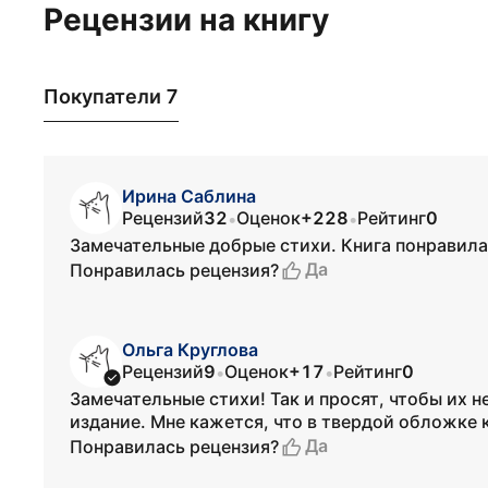
Рецензии на книгу
Покупатели 7
Ирина Саблина
Рецензий
32
Оценок
+228
Рейтинг
0
•
•
Замечательные добрые стихи. Книга понравила
Да
Понравилась рецензия?
Ольга Круглова
Рецензий
9
Оценок
+17
Рейтинг
0
•
•
Замечательные стихи! Так и просят, чтобы их н
издание. Мне кажется, что в твердой обложке 
Да
Понравилась рецензия?