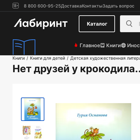
8 800 600-95-25
Доставка
Контакты
Задать вопрос
Каталог
Главное
Книги
Инос
Книги
Книги для детей
Детская художественная литер
/
/
Нет друзей у крокодила..