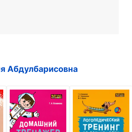
ия Абдулбарисовна