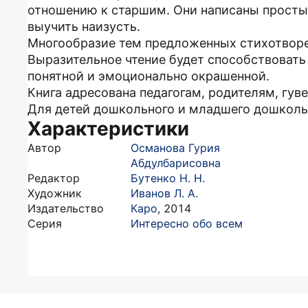
отношению к старшим. Они написаны просты
выучить наизусть.
Многообразие тем предложенных стихотворе
Выразительное чтение будет способствовать
понятной и эмоционально окрашенной.
Книга адресована педагогам, родителям, гув
Для детей дошкольного и младшего дошкольн
Характеристики
Автор
Османова Гурия
Абдулбарисовна
Редактор
Бутенко Н. Н.
Художник
Иванов Л. А.
Издательство
Каро
,
2014
Серия
Интересно обо всем