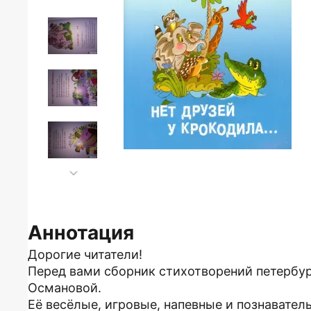
Аннотация
Дорогие читатели!
Перед вами сборник стихотворений петербур
Османовой.
Её весёлые, игровые, напевные и познавател