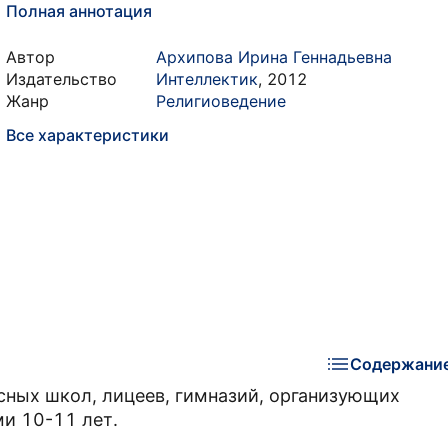
Полная аннотация
Автор
Архипова Ирина Геннадьевна
Издательство
Интеллектик
,
2012
Жанр
Религиоведение
Все характеристики
Содержани
сных школ, лицеев, гимназий, организующих
ми 10-11 лет.