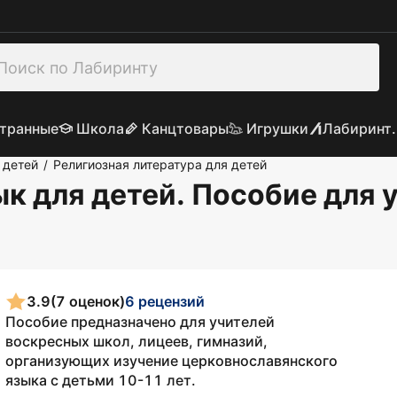
транные
Школа
Канцтовары
Игрушки
Лабиринт.
 детей
Религиозная литература для детей
/
к для детей. Пособие для 
3.9
(7 оценок)
6 рецензий
Пособие предназначено для учителей
воскресных школ, лицеев, гимназий,
организующих изучение церковнославянского
языка с детьми 10-11 лет.