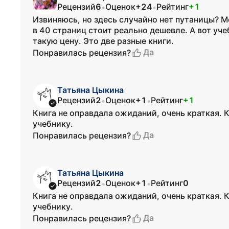
Рецензий
6
Оценок
+24
Рейтинг
+1
•
•
Извиняюсь, но здесь случайно нет путаницы? М
в 40 страниц стоит реально дешевле. А вот уч
такую цену. Это две разные книги.
Да
Понравилась рецензия?
Татьяна Цыкина
Рецензий
2
Оценок
+1
Рейтинг
+1
•
•
Книга не оправдала ожиданий, очень краткая. 
учебнику.
Да
Понравилась рецензия?
Татьяна Цыкина
Рецензий
2
Оценок
+1
Рейтинг
0
•
•
Книга не оправдала ожиданий, очень краткая. 
учебнику.
Да
Понравилась рецензия?