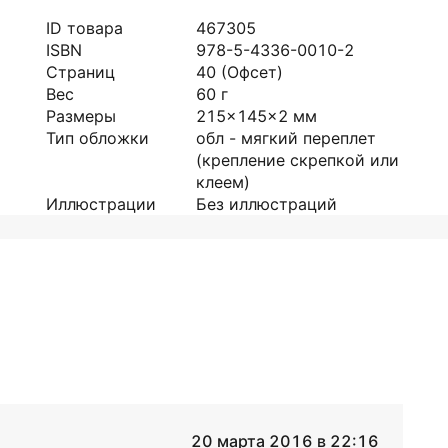
ID товара
467305
ISBN
978-5-4336-0010-2
Страниц
40
(Офсет)
Вес
60
г
Размеры
215x145x2
мм
Тип обложки
обл - мягкий переплет
(крепление скрепкой или
клеем)
Иллюстрации
Без иллюстраций
20 марта 2016 в 22:16