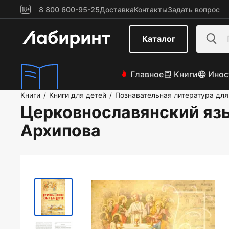
8 800 600-95-25
Доставка
Контакты
Задать вопрос
Каталог
Главное
Книги
Инос
Книги
Книги для детей
Познавательная литература для
/
/
Церковнославянский язы
Архипова