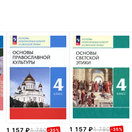
1 157
1 780
1 157
1 780
-35%
-35%