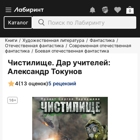
0
Каталог
Книги
Художественная литература
Фантастика
/
/
/
Отечественная фантастика
Современная отечественная
/
фантастика
Боевая отечественная фантастика
/
Чистилище. Дар учителей
:
Александр Токунов
4
(13 оценок)
5 рецензий
16+