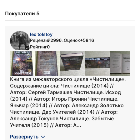
Покупатели 5
leo tolstoy
Рецензий
2996
Оценок
+5816
•
Рейтинг
0
Книга из межавторского цикла «Чистилище».
Содержание цикла: Чистилище (2014) //
Автор: Сергей Тармашев Чистилище. Исход
(2014) // Автор: Игорь Пронин Чистилище.
Янычар (2014) // Автор: Александр Золотько
Чистилище. Дар Учителей (2014) // Автор:
Александр Токунов Чистилище. Забытые
Учителя (2015) // Автор: А...
Развернуть