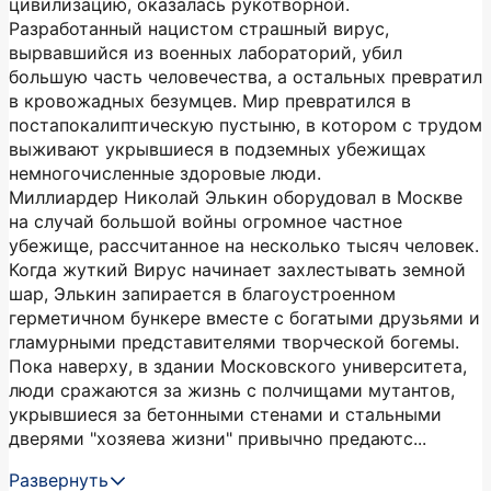
цивилизацию, оказалась рукотворной.
Разработанный нацистом страшный вирус,
вырвавшийся из военных лабораторий, убил
большую часть человечества, а остальных превратил
в кровожадных безумцев. Мир превратился в
постапокалиптическую пустыню, в котором с трудом
выживают укрывшиеся в подземных убежищах
немногочисленные здоровые люди.
Миллиардер Николай Элькин оборудовал в Москве
на случай большой войны огромное частное
убежище, рассчитанное на несколько тысяч человек.
Когда жуткий Вирус начинает захлестывать земной
шар, Элькин запирается в благоустроенном
герметичном бункере вместе с богатыми друзьями и
гламурными представителями творческой богемы.
Пока наверху, в здании Московского университета,
люди сражаются за жизнь с полчищами мутантов,
укрывшиеся за бетонными стенами и стальными
дверями "хозяева жизни" привычно предаютс...
Развернуть