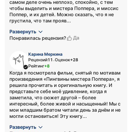
самом деле очень неплохо, спокойно, с тем
чтобы выделить и мистера Поппера, и миссис
Поппер, и их детей. Можно сказать, что я не
грустила, что там прояв...
Развернуть
Да
Понравилась рецензия?
Карина Меркина
Рецензий
11
Оценок
+28
•
Рейтинг
+8
Когда я посмотрела фильм, снятый по мотивам
произведения «Пингвины мистера Поппера», я
решила прочитать и оригинальную книгу. И
представьте себе моё удивление, когда я
заметила, что сюжет другой – более
интересный, более живой и насыщенный! Мы с
мои младшим братом читали день за днём и не
могли остановиться! Эту книгу...
Развернуть