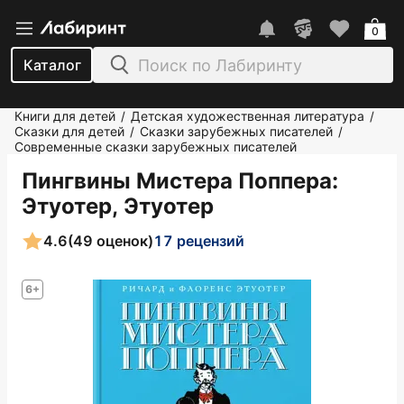
0
Каталог
Книги для детей
Детская художественная литература
/
/
Сказки для детей
Сказки зарубежных писателей
/
/
Современные сказки зарубежных писателей
Пингвины Мистера Поппера
:
Этуотер, Этуотер
4.6
(49 оценок)
17 рецензий
6+