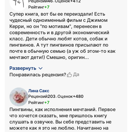
Рецензий
46
Оценок
+412
•
Рейтинг
+7
Супер книга, вот бы ее переиздали! Есть
чудесный одноименный фильм с Джимом
Керри, но он "по мотивам", перенесен в
современность и в другой экономический
класс. Дети обычно любят котов, собак и
пингвинов. А тут пингвинов присылают по
почте в обычную семью (а уж об этом-то как
мечтают дети!) Смешно, оригин...
Развернуть
Да
Понравилась рецензия?
Лина Сакс
Рецензий
203
Оценок
+480
•
Рейтинг
+7
Пингвины, как исполнения мечтаний. Первое
что хочется сказать, мне пришлось книгу
слушать в озвучке. Вы себе представить не
можете как я это не люблю. Начитанно на