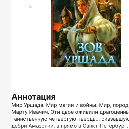
Аннотация
Мир Уршада. Мир магии и войны. Мир, поро
Марту Ивачич. Эти двое оживили драгоценны
таинственную четвертую твердь... оказавшую
дебри Амазонки, а прямо в Санкт-Петербург.