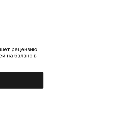
ишет рецензию
ей на баланс в