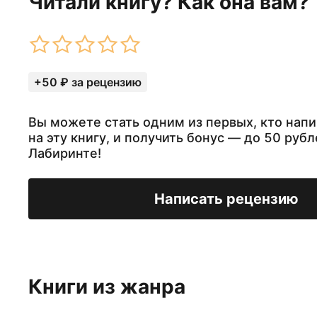
Читали книгу? Как она вам?
+50 ₽ за рецензию
Вы можете стать одним из первых, кто нап
на эту книгу, и получить бонус — до 50 рубл
Лабиринте!
Написать рецензию
Книги из жанра