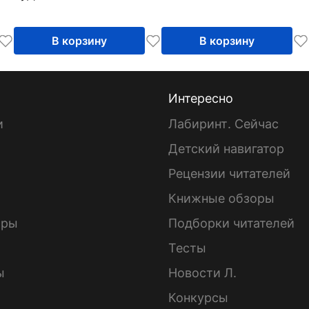
В корзину
В корзину
Интересно
и
Лабиринт. Сейчас
Детский навигатор
ы
Рецензии читателей
Книжные обзоры
ары
Подборки читателей
Тесты
ы
Новости Л.
Конкурсы