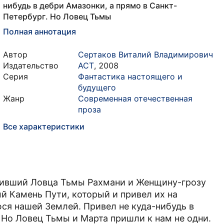
нибудь в дебри Амазонки, а прямо в Санкт-
Петербург. Но Ловец Тьмы
Полная аннотация
Автор
Сертаков Виталий Владимирович
Издательство
АСТ
,
2008
Серия
Фантастика настоящего и
будущего
Жанр
Современная отечественная
проза
Все характеристики
дивший Ловца Тьмы Рахмани и Женщину-грозу
й Камень Пути, который и привел их на
ся нашей Землей. Привел не куда-нибудь в
 Но Ловец Тьмы и Марта пришли к нам не одни.