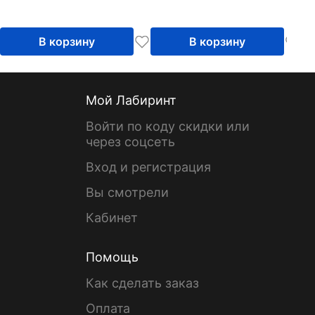
В корзину
В корзину
Мой Лабиринт
Войти по коду скидки или
через соцсеть
Вход и регистрация
Вы смотрели
Кабинет
Помощь
Как сделать заказ
Оплата