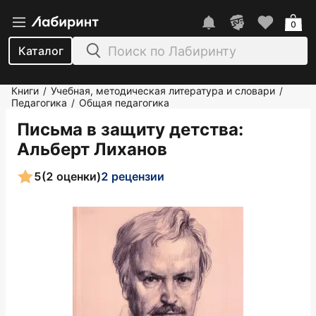
0
Каталог
Книги
Учебная, методическая литература и словари
/
/
Педагогика
Общая педагогика
/
Письма в защиту детства
:
Альберт Лиханов
5
(2 оценки)
2 рецензии