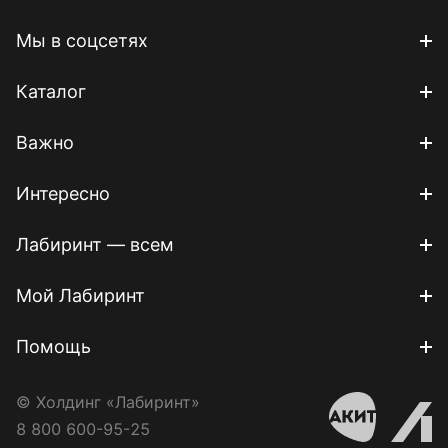
Мы в соцсетях
Каталог
Важно
Интересно
Лабиринт — всем
Мой Лабиринт
Помощь
© Холдинг «Лабиринт»
8 800 600-95-25