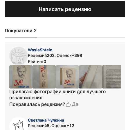
Написать рецензию
Покупатели 2
WasiaShtein
Рецензий
202
Оценок
+398
•
Рейтинг
0
Прилагаю фотографии книги для лучшего
ознакомления.
Да
Понравилась рецензия?
Светлана Чулкина
Рецензий
5
Оценок
+12
•