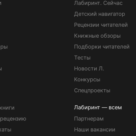
и
Лабиринт. Сейчас
Детский навигатор
ы
Рецензии читателей
Книжные обзоры
ары
Подборки читателей
Тесты
ы
Новости Л.
Конкурсы
Спецпроекты
Лабиринт — всем
книги
 рецензию
Партнерам
каты
Наши вакансии