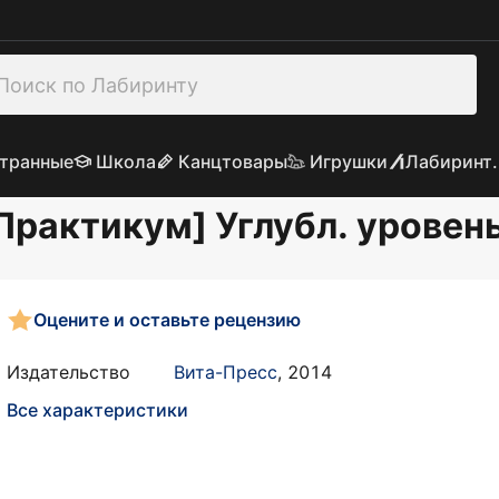
транные
Школа
Канцтовары
Игрушки
Лабиринт.
Практикум] Углубл. уровен
Оцените и оставьте рецензию
Издательство
Вита-Пресс
,
2014
Все характеристики