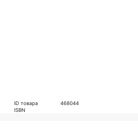
ID товара
468044
ISBN