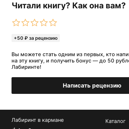
Читали книгу? Как она вам?
+50 ₽ за рецензию
Вы можете стать одним из первых, кто нап
на эту книгу, и получить бонус — до 50 рубл
Лабиринте!
Написать рецензию
Лабиринт в кармане
Каталог