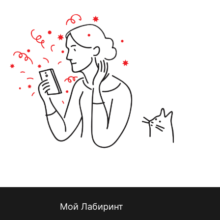
Мой Лабиринт