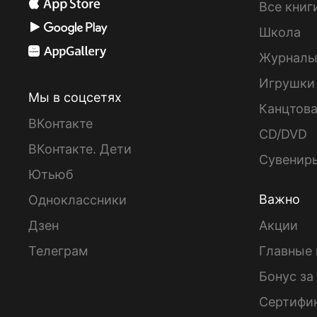
Все книг
Школа
Журнал
Игрушки
Мы в соцсетях
Канцтов
ВКонтакте
CD/DVD
ВКонтакте. Дети
Сувенир
Ютьюб
Важно
Одноклассники
Дзен
Акции
Телеграм
Главные 
Бонус за
Сертифи