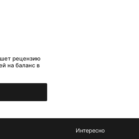
ишет рецензию
ей на баланс в
Интересно