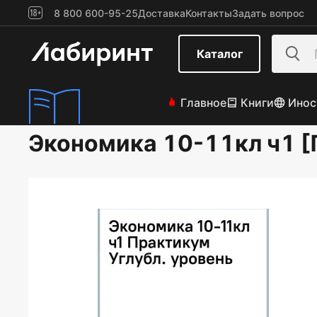
8 800 600-95-25
Доставка
Контакты
Задать вопрос
Каталог
Главное
Книги
Инос
Экономика 10-11кл ч1 [