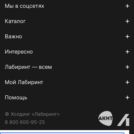
Мы в соцсетях
Каталог
Важно
Интересно
Лабиринт — всем
Мой Лабиринт
Помощь
© Холдинг «Лабиринт»
8 800 600-95-25