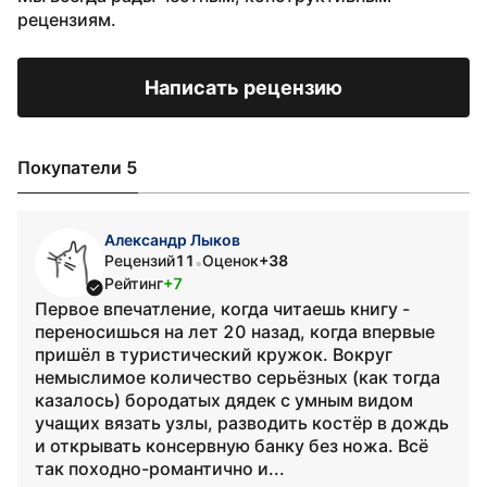
рецензиям.
Написать рецензию
Покупатели 5
Александр Лыков
Рецензий
11
Оценок
+38
•
Рейтинг
+7
Первое впечатление, когда читаешь книгу -
переносишься на лет 20 назад, когда впервые
пришёл в туристический кружок. Вокруг
немыслимое количество серьёзных (как тогда
казалось) бородатых дядек с умным видом
учащих вязать узлы, разводить костёр в дождь
и открывать консервную банку без ножа. Всё
так походно-романтично и...