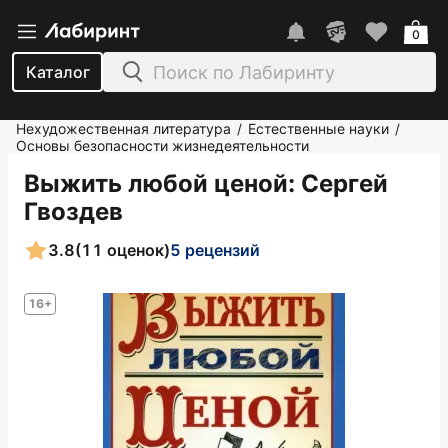
0
Каталог
Нехудожественная литература
Естественные науки
/
/
Основы безопасности жизнедеятельности
Выжить любой ценой
: Сергей
Гвоздев
3.8
(11 оценок)
5 рецензий
16+