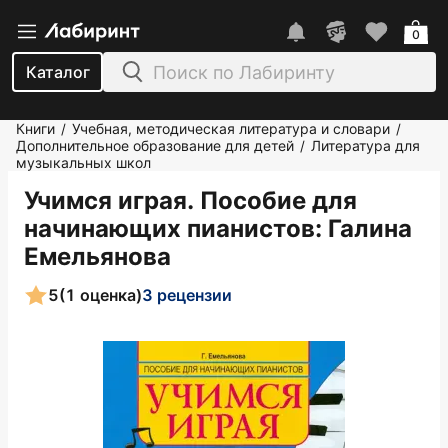
0
Каталог
Книги
Учебная, методическая литература и словари
/
/
Дополнительное образование для детей
Литература для
/
музыкальных школ
Учимся играя. Пособие для
начинающих пианистов
: Галина
Емельянова
5
(1 оценка)
3 рецензии