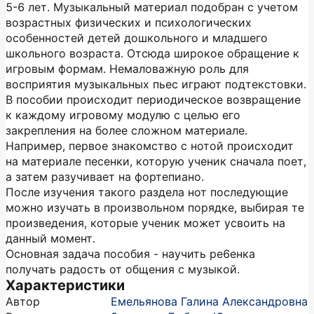
5-6 лет. Музыкальный материал подобран с учетом
возрастных физических и психологических
особенностей детей дошкольного и младшего
школьного возраста. Отсюда широкое обращение к
игровым формам. Немаловажную роль для
восприятия музыкальных пьес играют подтекстовки.
В пособии происходит периодическое возвращение
к каждому игровому модулю с целью его
закрепления на более сложном материале.
Например, первое знакомство с нотой происходит
на материале песенки, которую ученик сначала поет,
а затем разучивает на фортепиано.
После изучения такого раздела нот последующие
можно изучать в произвольном порядке, выбирая те
произведения, которые ученик может усвоить на
данный момент.
Основная задача пособия - научить ре6енка
получать радость от общения с музыкой.
Характеристики
Автор
Емельянова Галина Александровна