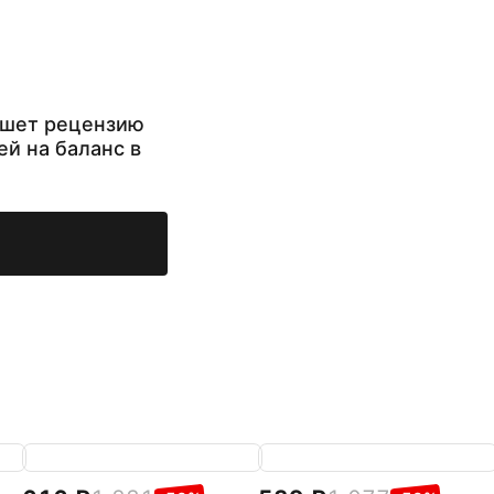
ишет рецензию
ей на баланс в