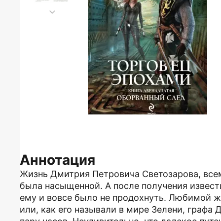
Аннотация
Жизнь Дмитрия Петровича Светозарова, всем
была насыщенной. А после получения извест
ему и вовсе было не продохнуть. Любимой ж
или, как его называли в мире Зелени, графа