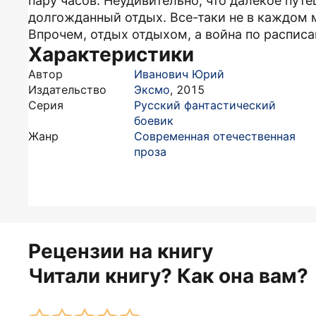
пару часов. Неудивительно, что далекое путе
долгожданный отдых. Все-таки не в каждом
Впрочем, отдых отдыхом, а война по распис
Характеристики
Автор
Иванович Юрий
Издательство
Эксмо
,
2015
Серия
Русский фантастический
боевик
Жанр
Современная отечественная
проза
Рецензии на книгу
Читали книгу? Как она вам?