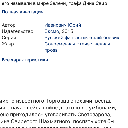
его называли в мире Зелени, графа Дина Свир
Полная аннотация
Автор
Иванович Юрий
Издательство
Эксмо
,
2015
Серия
Русский фантастический боевик
Жанр
Современная отечественная
проза
Все характеристики
ирно известного Торговца эпохами, всегда
ия о начавшейся войне драконов с умбонами,
ене приходилось уговаривать Светозарова,
 Дина Свирепого Шахматного, поспать хотя бы