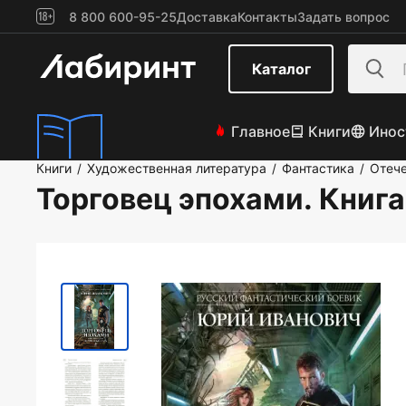
8 800 600-95-25
Доставка
Контакты
Задать вопрос
Каталог
Главное
Книги
Инос
Книги
Художественная литература
Фантастика
Отече
/
/
/
Торговец эпохами. Книг